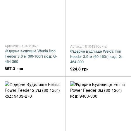
Артикул: 010431067
Артикул: 010431067-2
Фідерне вудлище Weida Iron
Фідерне вудлище Weida Iron
Feeder 3.6 м (60-160г) код: G-
Feeder 3.9 м (60-160г) код: G-
464-360
464-390
857.3 грн
924.8 грн