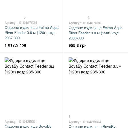
5
3
Артикул: 010467034
Артикул: 010467036
Фідерне вудилище Feima Aqua
Фідерне вудилище Feima Aqua
River Feeder 3.9 м (120г) код:
River Feeder 3.3 м (150г) код:
2087-390
2088-330
1 017.5 грн
955.8 грн
1
Артикул: 010425001
Артикул: 010425004
Фідерне вудилище BoyaBy
Фідерне вудилище BoyaBy