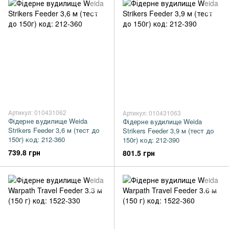
Артикул: 010431062
Артикул: 010431063
Фідерне вудилище Weida
Фідерне вудилище Weida
Strikers Feeder 3,6 м (тест до
Strikers Feeder 3,9 м (тест до
150г) код: 212-360
150г) код: 212-390
739.8 грн
801.5 грн