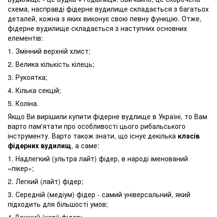
схема, насправді фідерне вудилище складається з багатьох
деталей, кожна з яких виконує свою певну функцію. Отже,
фідерне вудилище складається з наступних основних
елементів:
1. Змінний верхній хлист;
2. Велика кількість кілець;
3. Рукоятка;
4. Кілька секцій;
5. Коліна.
Якщо Ви вирішили купити фідерне вудлище в Україні, то Вам
варто пам'ятати про особливості цього рибальського
інструменту. Варто також знати, що існує декілька
класів
фідерних вудилищ
, а саме:
1. Надлегкий (ультра лайт) фідер, в народі іменований
«пікер»;
2. Легкий (лайт) фідер;
3. Середній (медіум) фідер - самий універсальний, який
підходить для більшості умов;