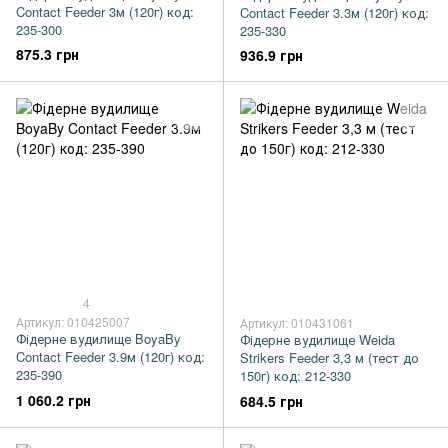
Contact Feeder 3м (120г) код:
Contact Feeder 3.3м (120г) код:
235-300
235-330
875.3 грн
936.9 грн
4
Артикул: 010425007
Артикул: 010431061
Фідерне вудилище BoyaBy
Фідерне вудилище Weida
Contact Feeder 3.9м (120г) код:
Strikers Feeder 3,3 м (тест до
235-390
150г) код: 212-330
1 060.2 грн
684.5 грн