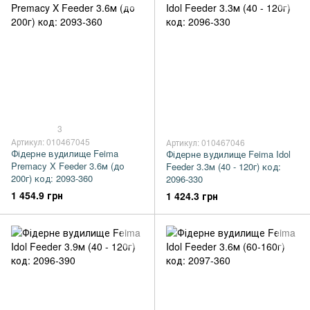
3
Артикул: 010467045
Артикул: 010467046
Фідерне вудилище Feima
Фідерне вудилище Feima Idol
Premacy X Feeder 3.6м (до
Feeder 3.3м (40 - 120г) код:
200г) код: 2093-360
2096-330
1 454.9 грн
1 424.3 грн