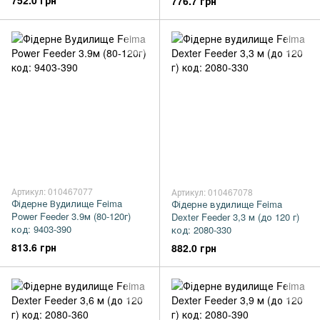
752.0 грн
776.7 грн
Артикул: 010467077
Артикул: 010467078
Фідерне Вудилище Feima
Фідерне вудилище Feima
Power Feeder 3.9м (80-120г)
Dexter Feeder 3,3 м (до 120 г)
код: 9403-390
код: 2080-330
813.6 грн
882.0 грн