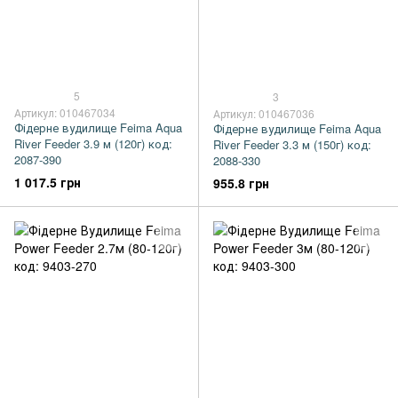
5
3
Артикул: 010467034
Артикул: 010467036
Фідерне вудилище Feima Aqua
Фідерне вудилище Feima Aqua
River Feeder 3.9 м (120г) код:
River Feeder 3.3 м (150г) код:
2087-390
2088-330
1 017.5 грн
955.8 грн