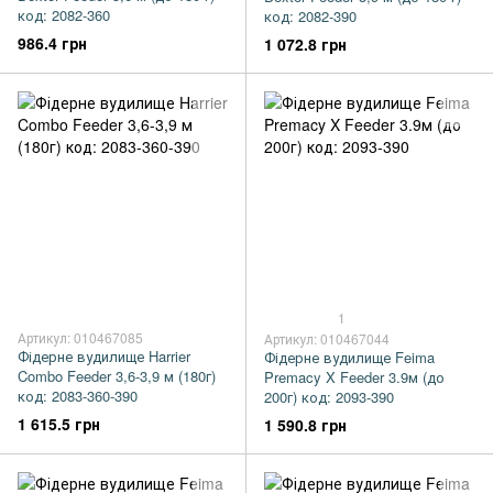
код: 2082-360
код: 2082-390
986.4 грн
1 072.8 грн
1
Артикул: 010467085
Артикул: 010467044
Фідерне вудилище Harrier
Фідерне вудилище Feima
Combo Feeder 3,6-3,9 м (180г)
Premacy X Feeder 3.9м (до
код: 2083-360-390
200г) код: 2093-390
1 615.5 грн
1 590.8 грн