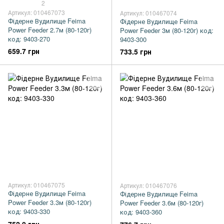
2
Артикул: 010467073
Артикул: 010467074
Фідерне Вудилище Feima
Фідерне Вудилище Feima
Power Feeder 2.7м (80-120г)
Power Feeder 3м (80-120г) код:
код: 9403-270
9403-300
659.7 грн
733.5 грн
Артикул: 010467075
Артикул: 010467076
Фідерне Вудилище Feima
Фідерне Вудилище Feima
Power Feeder 3.3м (80-120г)
Power Feeder 3.6м (80-120г)
код: 9403-330
код: 9403-360