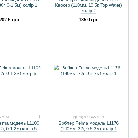
0г, 0-1.5м) колір 1
Квокер (110мм, 19.5г, Top Water)
колір 2
202.5 грн
135.0 грн
1
276023
Артикул: 090276026
eima модель L1109
Воблер Feima модель L1176
2г, 0-1.2м) колір 5
(140мм, 22г, 0.5-2м) колір 1