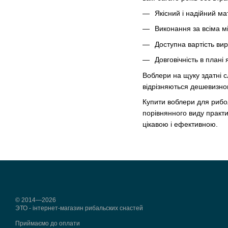
Якісний і надійний ма
Виконання за всіма 
Доступна вартість вир
Довговічність в плані 
Воблери на щуку здатні с
відрізняються дешевизною
Купити воблери для рибо
порівнянного виду практи
цікавою і ефективною.
© 2014—2026
ЭТО - інтернет-магазин рибальских снастей
Приймаємо до оплати