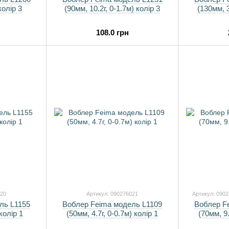
колір 3
(90мм, 10.2г, 0-1.7м) колір 3
(130мм, 3
108.0 грн
020
Артикул: 090276021
Артикул: 090
ль L1155
Воблер Feima модель L1109
Воблер F
 колір 1
(50мм, 4.7г, 0-0.7м) колір 1
(70мм, 9.