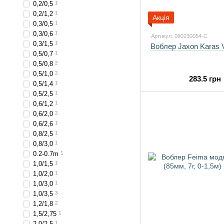
0,2/0,5
1
0,2/1,2
1
Акція
0,3/0,5
1
0,3/0,6
1
Артикул: 090230054-C
0,3/1,5
1
Воблер Jaxon Karas
0,5/0,7
1
0,5/0,8
2
0,5/1,0
2
283.5 грн
0,5/1,4
1
0,5/2,5
1
0,6/1,2
1
0,6/2,0
2
0,6/2,6
1
0,8/2,5
1
0,8/3,0
1
0.2-0.7m
1
1,0/1,5
1
1,0/2,0
1
1,0/3,0
1
1,0/3,5
3
1,2/1,8
2
1,5/2,75
1
2,0/2,5
1