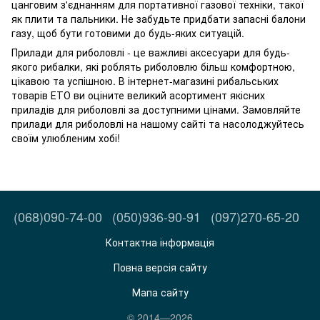
цанговим з'єднанням для портативної газової техніки, такої
як плити та пальники. Не забудьте придбати запасні балони
газу, щоб бути готовими до будь-яких ситуацій.
Прилади для риболовлі - це важливі аксесуари для будь-
якого рибалки, які роблять риболовлю більш комфортною,
цікавою та успішною. В інтернет-магазині рибальських
товарів ЕТО ви оціните великий асортимент якісних
приладів для риболовлі за доступними цінами. Замовляйте
прилади для риболовлі на нашому сайті та насолоджуйтесь
своїм улюбленим хобі!
(068)090-74-00
(050)936-90-91
(097)270-65-20
Контактна інформація
Повна версія сайту
Мапа сайту
© 2014—2026