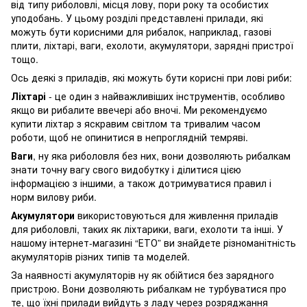
від типу риболовлі, місця лову, пори року та особистих
уподобань. У цьому розділі представлені прилади, які
можуть бути корисними для рибалок, наприклад, газові
плити, ліхтарі, ваги, ехолоти, акумулятори, зарядні пристрої
тощо.
Ось деякі з приладів, які можуть бути корисні при лові риби:
Ліхтарі
- це один з найважливіших інструментів, особливо
якщо ви рибалите ввечері або вночі. Ми рекомендуємо
купити ліхтар з яскравим світлом та тривалим часом
роботи, щоб не опинитися в непроглядній темряві.
Ваги
, ну яка риболовля без них, вони дозволяють рибалкам
знати точну вагу свого видобутку і ділитися цією
інформацією з іншими, а також дотримуватися правил і
норм вилову риби.
Акумулятори
використовуються для живлення приладів
для риболовлі, таких як ліхтарики, ваги, ехолоти та інші. У
нашому інтернет-магазині “ЕТО” ви знайдете різноманітність
акумуляторів різних типів та моделей.
За наявності акумуляторів ну як обійтися без зарядного
пристрою. Вони дозволяють рибалкам не турбуватися про
те, що їхні прилади вийдуть з ладу через розряджання