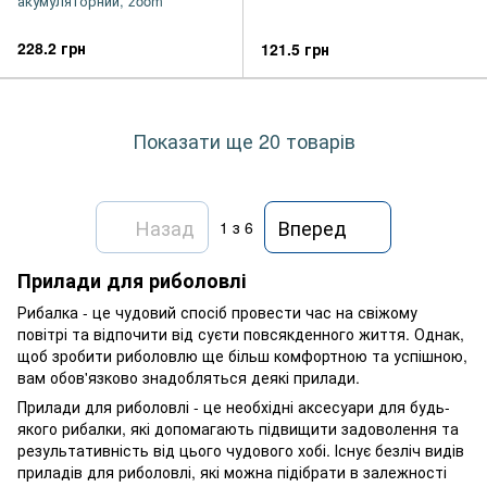
акумуляторний, zoom
228.2 грн
121.5 грн
Показати ще 20 товарів
Назад
Вперед
1
з 6
Прилади для риболовлі
Рибалка - це чудовий спосіб провести час на свіжому
повітрі та відпочити від суєти повсякденного життя. Однак,
щоб зробити риболовлю ще більш комфортною та успішною,
вам обов'язково знадобляться деякі прилади.
Прилади для риболовлі - це необхідні аксесуари для будь-
якого рибалки, які допомагають підвищити задоволення та
результативність від цього чудового хобі. Існує безліч видів
приладів для риболовлі, які можна підібрати в залежності