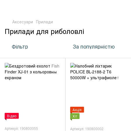
Аксесуари
Прилади
Прилади для риболовлі
Фільтр
За популярністю
Акція
Відео
Хіт
Артикул: 190800055
Артикул: 190800002