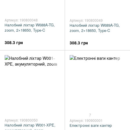
Артикул: 190800048
Артикул: 190800049
Налобний ліхтар W688A-TG,
Налобний ліхтар W689A-TG,
zoom, 2×18650, Type-C
zoom, 2×18650, Type-C
308.3 грн
308.3 грн
7
Артикул: 190800050
Артикул: 190900001
Налобний ліхтар W001-XPE,
Електронні ваги кантер