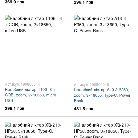
369.9 грн
296.1 грн
Артикул: 190800044
Артикул: 190800045
Налобний ліхтар T106-T6 +
Налобний ліхтар A13-3-P360,
COB, zoom, 2×18650, micro
zoom, 3×18650, Type-C, Power
USB
Bank
296.1 грн
481.5 грн