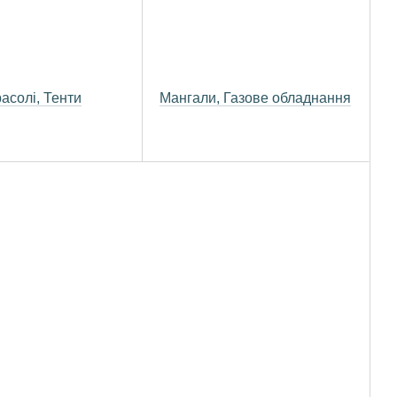
асолі, Тенти
Мангали, Газове обладнання