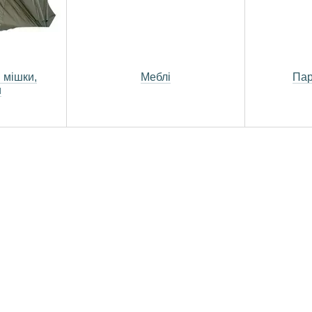
 мішки,
Меблі
Пар
и