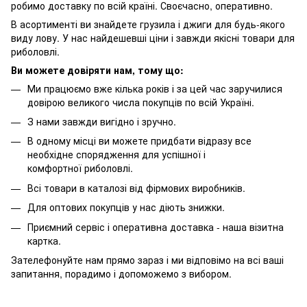
робимо доставку по всій країні. Своєчасно, оперативно.
В асортименті ви знайдете грузила і джиги для будь-якого
виду лову. У нас найдешевші ціни і завжди якісні товари для
риболовлі.
Ви можете довіряти нам, тому що:
Ми працюємо вже кілька років і за цей час заручилися
довірою великого числа покупців по всій Україні.
З нами завжди вигідно і зручно.
В одному місці ви можете придбати відразу все
необхідне спорядження для успішної і
комфортної риболовлі.
Всі товари в каталозі від фірмових виробників.
Для оптових покупців у нас діють знижки.
Приємний сервіс і оперативна доставка - наша візитна
картка.
Зателефонуйте нам прямо зараз і ми відповімо на всі ваші
запитання, порадимо і допоможемо з вибором.