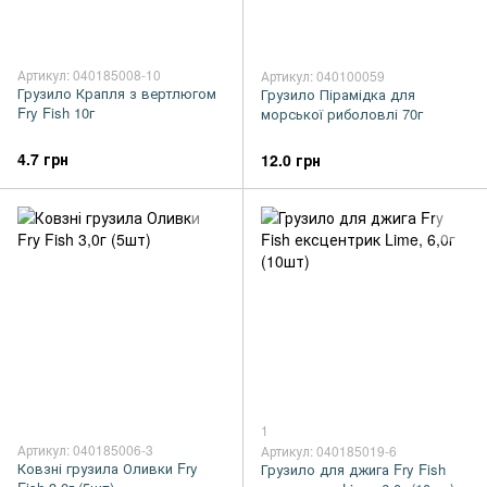
Артикул: 040185008-10
Артикул: 040100059
Грузило Крапля з вертлюгом
Грузило Пірамідка для
Fry Fish 10г
морської риболовлі 70г
4.7 грн
12.0 грн
1
Артикул: 040185006-3
Артикул: 040185019-6
Ковзні грузила Оливки Fry
Грузило для джига Fry Fish