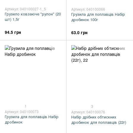
Артикул: 040100027-1_5
Артикул: 040100066
Грузило ковзаюче "рулон" (20
Грузила для поплавців Набір
шт) 1,5г
дробинок 100г
94.5 грн
63.0 грн
1
3
Артикул: 040100073
Артикул: 040100076
Грузила для поплавців Набір
Набір дрібних обтискних
дробинок
дробинок для поплавців (22г)