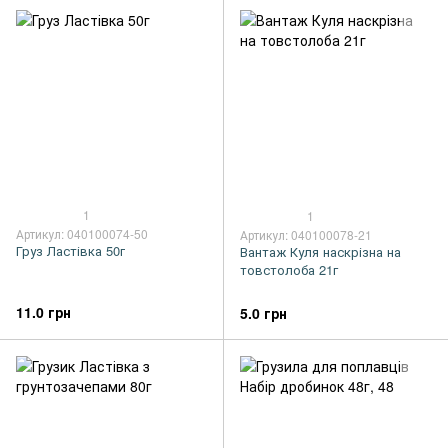
1
1
Артикул: 040100074-50
Артикул: 040100078-21
Груз Ластівка 50г
Вантаж Куля наскрізна на
товстолоба 21г
11.0 грн
5.0 грн