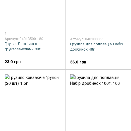
1
Артикул: 040135001-80
Артикул: 040100065
Грузик Ластівка з
Грузила для поплавців Набір
грунтозачепами 80г
дробинок 48г
23.0 грн
36.0 грн