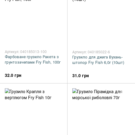
Артикул: 040185013-100
Артикул: 040185022-6
Фарбоване грузило Ракета з
Грузило для джига Вухань-
грунтозачепами Fry Fish, 100г
штопор Fry Fish 6,0г (10шт)
32.0 грн
31.0 грн