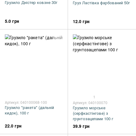
Грузило Дністер ковзне 30г
Груз Ластівка фарбований 50г
5.0 грн
12.0 грн
1
Артикул: 040100068-100
Артикул: 040100070
Грузило "ракета" (дальній
Грузило морське
кидок), 100 г
(серфкастінгове) з
грунтозацепами 100 г
22.0 грн
39.9 грн