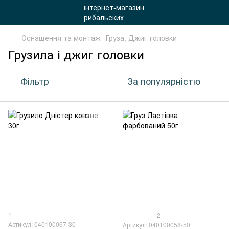
Оснащення та монтаж
Груза, Джиг-головки
Грузила і джиг головки
Фільтр
За популярністю
1
2
Артикул: 040100067-30
Артикул: 040100058-50