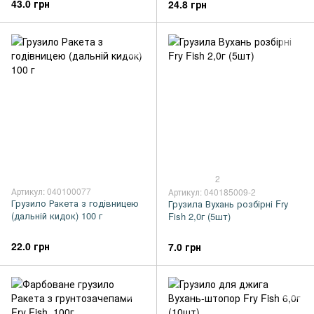
43.0 грн
24.8 грн
2
Артикул: 040100077
Артикул: 040185009-2
Грузило Ракета з годівницею
Грузила Вухань розбірні Fry
(дальній кидок) 100 г
Fish 2,0г (5шт)
22.0 грн
7.0 грн