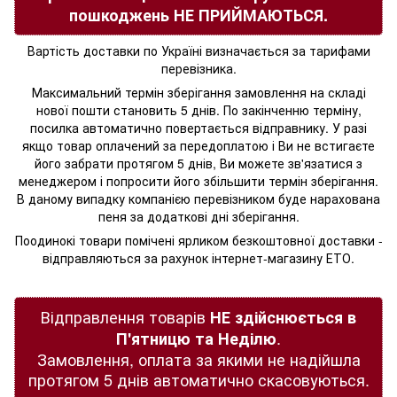
пошкоджень НЕ ПРИЙМАЮТЬСЯ.
Вартість доставки по Україні визначається за тарифами
перевізника.
Максимальний термін зберігання замовлення на складі
нової пошти становить 5 днів. По закінченню терміну,
посилка автоматично повертається відправнику. У разі
якщо товар оплачений за передоплатою і Ви не встигаєте
його забрати протягом 5 днів, Ви можете зв'язатися з
менеджером і попросити його збільшити термін зберігання.
В даному випадку компанією перевізником буде нарахована
пеня за додаткові дні зберігання.
Поодинокі товари помічені ярликом безкоштовної доставки -
відправляються за рахунок інтернет-магазину ЕТО.
Відправлення товарів
НЕ здійснюється в
.
П'ятницю та Неділю
Замовлення, оплата за якими не надійшла
протягом 5 днів автоматично скасовуються.