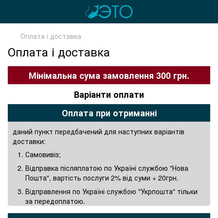
Оплата і доставка
Оплата і доставка
Мінімальна сума замовлення 300 грн.
Варіанти оплати
Оплата при отриманні
даний пункт передбачений для наступних варіантів
доставки:
Самовивіз;
Відправка післяплатою по Україні службою "Нова
Пошта", вартість послуги 2% від суми + 20грн.
Відправлення по Україні службою "Укрпошта" тільки
за передоплатою.