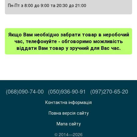
Пн-Пт з 8:00 до 9:00 та 20:30 до 21:00
Якщо Вам необхідно забрати товар в неробочий
час, телефонуйте - обговоримо можливість
віддати Вам товар у зручний для Вас час.
(068)090-74-00
(050)936-90-91
(097)270-65-20
Контактна інформація
Повна версія сайту
Мапа сайту
© 2014—2026