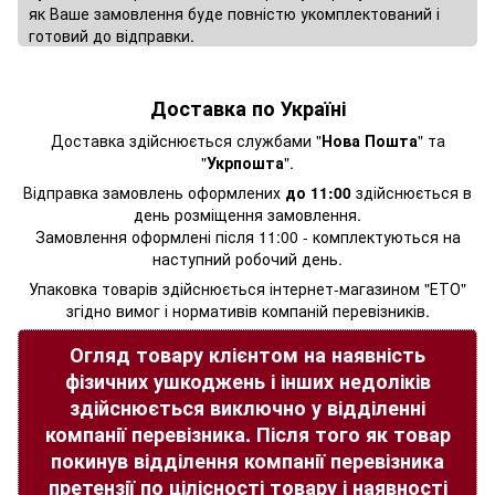
як Ваше замовлення буде повністю укомплектований і
готовий до відправки.
Доставка по Україні
Доставка здійснюється службами "
Нова Пошта
" та
"
Укрпошта
".
Відправка замовлень оформлених
до 11:00
здійснюється в
день розміщення замовлення.
Замовлення оформлені після 11:00 - комплектуються на
наступний робочий день.
Упаковка товарів здійснюється інтернет-магазином "ЕТО"
згідно вимог і нормативів компаній перевізників.
Огляд товару клієнтом на наявність
фізичних ушкоджень і інших недоліків
здійснюється виключно у відділенні
компанії перевізника. Після того як товар
покинув відділення компанії перевізника
претензії по цілісності товару і наявності