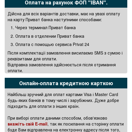
Оплата на рахунок ФОП "IBAN".
Дійсна для всіх варіантів доставки, має на увазі оплату
на карту Приват банка наступними способами:
Через терминал Приват банка
Оплата в отделении Приват банка
Оплата с помощью сервиса Privat 24
Після комплектації замовлення висилаємо SMS з сумою і
реквізитами для оплати.
Відправка замовлення здійснюється після отримання
оплати.
Онлайн-оплата кредитною карткою
Найбільш зручний для оплат картами Visa і Master Card
будь-яких банків в тому числі і зарубіжних. Дуже добре
підходить для оплати з інших країн.
При виборі оплати даними способом, обов'язково
вкажіть свій E-mail
, так як посилання на сторінку оплати
буде Вам відправлена на електронну адресу після того,