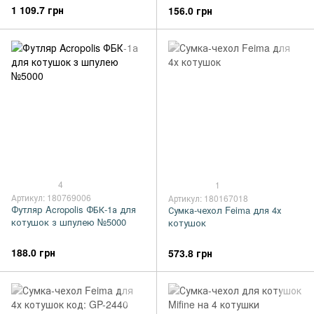
1 109.7 грн
156.0 грн
4
1
Артикул: 180769006
Артикул: 180167018
Футляр Acropolis ФБК-1а для
Сумка-чехол Feima для 4х
котушок з шпулею №5000
котушок
188.0 грн
573.8 грн