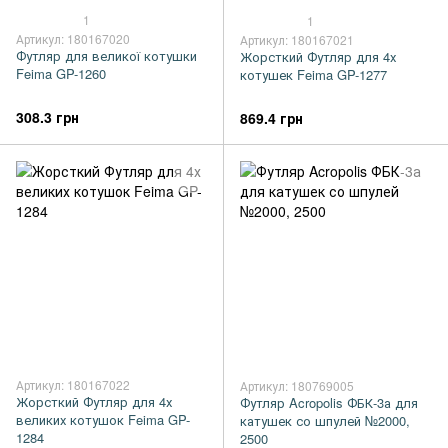
1
1
Артикул: 180167020
Артикул: 180167021
Футляр для великої котушки
Жорсткий Футляр для 4х
Feima GP-1260
котушек Feima GP-1277
308.3 грн
869.4 грн
Артикул: 180167022
Артикул: 180769005
Жорсткий Футляр для 4х
Футляр Acropolis ФБК-3а для
великих котушок Feima GP-
катушек со шпулей №2000,
1284
2500