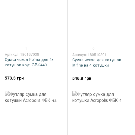
1
2
Артикул: 180167038
Артикул: 180510201
Сумка-чехол Feima для 4х
Сумка-чехол для котушок
котушок код: GP-2440
Mifine на 4 котушки
573.3 грн
546.8 грн