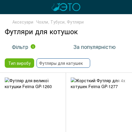
Аксесуари
Чохли, Тубуси, Футляри
Футляри для котушок
Фільтр
За популярністю
1
Тип виробу
Футляры для катушек