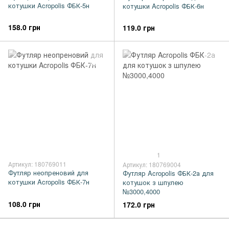
котушки Acropolis ФБК-5н
котушки Acropolis ФБК-6н
158.0 грн
119.0 грн
1
Артикул: 180769011
Артикул: 180769004
Футляр неопреновий для
Футляр Acropolis ФБК-2а для
котушки Acropolis ФБК-7н
котушок з шпулею
№3000,4000
108.0 грн
172.0 грн