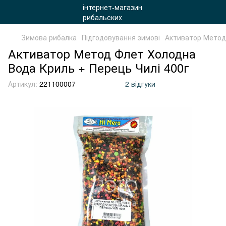
Зимова рибалка
Підгодовування зимові
Активатор Метод 
Активатор Метод Флет Холодна
Вода Криль + Перець Чилі 400г
Артикул:
221100007
2 відгуки