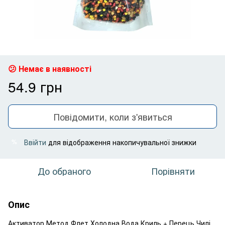
Немає в наявності
54.9 грн
Повідомити, коли з'явиться
Ввійти
для відображення накопичувальної знижки
%
До обраного
Порівняти
Опис
Активатор Метод Флет Холодна Вода Криль + Перець Чилі