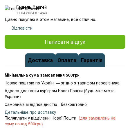
Гешель Сергей
11.04.2024 в 14:43
Давно покупаю в этом магазине, всё отлично.
Відповісти
Написати відгук
Доставка
Оплата
Гарантія
Мінімальна сума замовлення 500грн
Новою поштою по Україні — згідно з тарифом перевізника
Адреса доставки кур'єром Нової Пошти (будь-яке місто
України)
Самовивіз зі відповідністю - безкоштовно
Детальніше про доставку
Післяплати у відділенні Нової Пошти
(для замовлень на
суму понад 500грн)