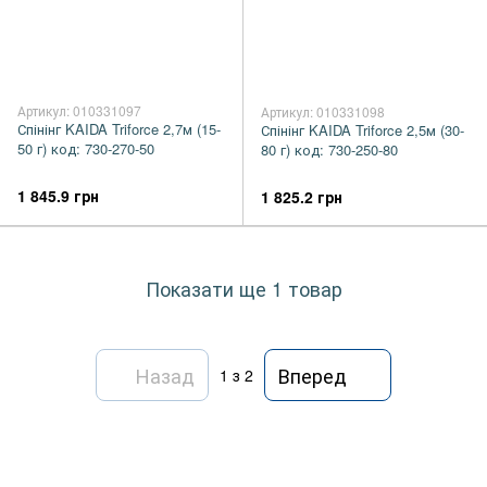
Артикул: 010331097
Артикул: 010331098
Спінінг KAIDA Triforce 2,7м (15-
Спінінг KAIDA Triforce 2,5м (30-
50 г) код: 730-270-50
80 г) код: 730-250-80
1 845.9 грн
1 825.2 грн
Показати ще 1 товар
Назад
Вперед
1
з 2