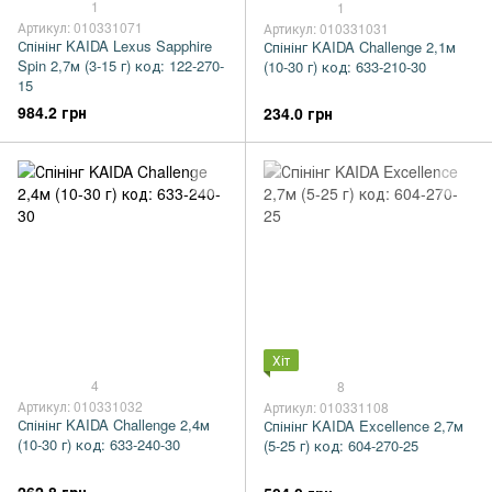
1
1
Артикул: 010331071
Артикул: 010331031
Спінінг KAIDA Lexus Sapphire
Спінінг KAIDA Challenge 2,1м
Spin 2,7м (3-15 г) код: 122-270-
(10-30 г) код: 633-210-30
15
984.2 грн
234.0 грн
Хіт
4
8
Артикул: 010331032
Артикул: 010331108
Спінінг KAIDA Challenge 2,4м
Спінінг KAIDA Excellence 2,7м
(10-30 г) код: 633-240-30
(5-25 г) код: 604-270-25