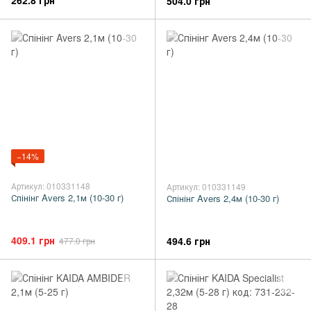
262.8 грн
504.0 грн
−14%
Артикул: 010331148
Артикул: 010331149
Спінінг Avers 2,1м (10-30 г)
Спінінг Avers 2,4м (10-30 г)
409.1 грн
494.6 грн
477.0 грн