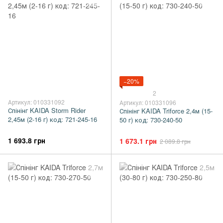
−20%
2
Артикул: 010331092
Артикул: 010331096
Спінінг KAIDA Storm Rider
Спінінг KAIDA Triforce 2,4м (15-
2,45м (2-16 г) код: 721-245-16
50 г) код: 730-240-50
1 693.8 грн
1 673.1 грн
2 089.8 грн