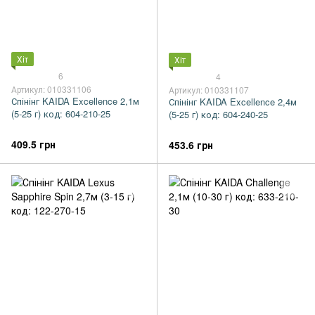
Хіт
Хіт
6
4
Артикул: 010331106
Артикул: 010331107
Спінінг KAIDA Excellence 2,1м
Спінінг KAIDA Excellence 2,4м
(5-25 г) код: 604-210-25
(5-25 г) код: 604-240-25
409.5 грн
453.6 грн