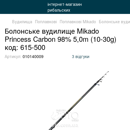
Вудилища
Поплавкові
Поплавкові Mikado
Болонське вуди
Болонське вудилище Mikado
Princess Carbon 98% 5,0m (10-30g)
код: 615-500
Артикул:
010140009
3 відгуки