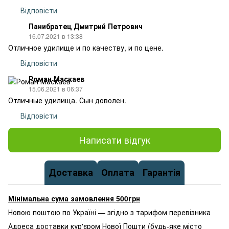
Відповісти
Панибратец Дмитрий Петрович
16.07.2021 в 13:38
Отличное удилище и по качеству, и по цене.
Відповісти
Роман Маскаев
15.06.2021 в 06:37
Отличные удилища. Сын доволен.
Відповісти
Написати відгук
Доставка
Оплата
Гарантія
Мінімальна сума замовлення 500грн
Новою поштою по Україні — згідно з тарифом перевізника
Адреса доставки кур'єром Нової Пошти (будь-яке місто