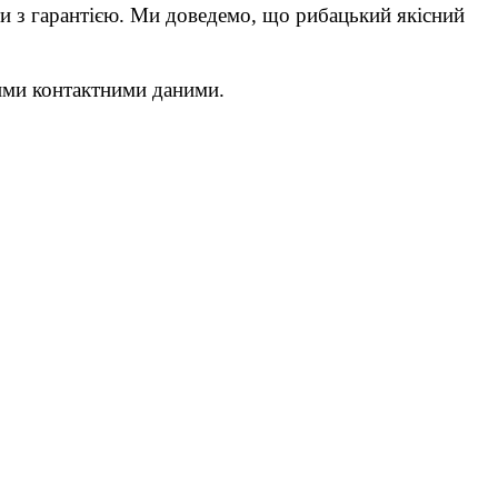
и з гарантією. Ми доведемо, що рибацький якісний
ними контактними даними.