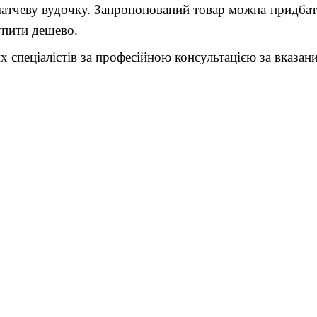
атчеву вудочку. Запропонований товар можна придбат
упити дешево.
х спеціалістів за професійною консультацією за вказа