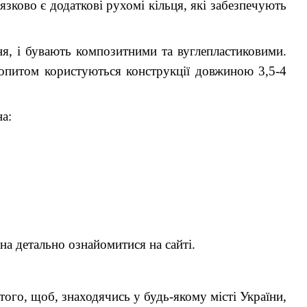
’язково є додаткові рухомі кільця, які забезпечують
ня, і бувають композитними та вуглепластиковими.
попитом користуються конструкції довжиною 3,5-4
на:
а детально ознайомитися на сайті.
того, щоб, знаходячись у будь-якому місті України,