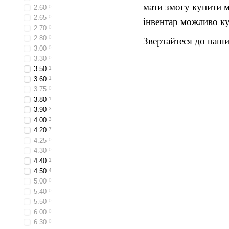
мати змогу купити м
2.60
0
2.65
0
інвентар можливо к
2.70
0
2.80
0
Звертайтеся до наши
3.00
0
3.30
0
3.50
1
3.60
1
3.75
0
3.80
1
3.90
3
4.00
3
4.20
7
4.25
0
4.30
0
4.40
1
4.50
4
5.00
0
5.40
0
5.50
0
6.00
0
6.30
0