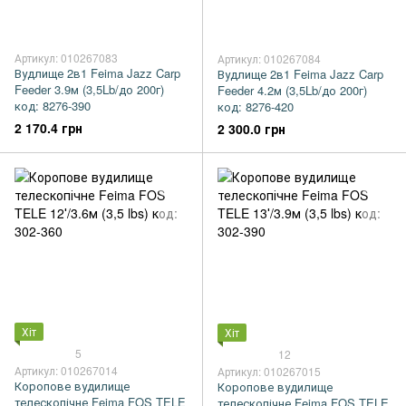
Артикул: 010267083
Артикул: 010267084
Вудлище 2в1 Feima Jazz Carp
Вудлище 2в1 Feima Jazz Carp
Feeder 3.9м (3,5Lb/до 200г)
Feeder 4.2м (3,5Lb/до 200г)
код: 8276-390
код: 8276-420
2 170.4 грн
2 300.0 грн
Хіт
Хіт
5
12
Артикул: 010267014
Артикул: 010267015
Коропове вудилище
Коропове вудилище
телескопічне Feima FOS TELE
телескопічне Feima FOS TELE