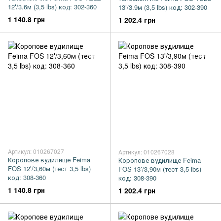
12′/3.6м (3,5 lbs) код: 302-360
13′/3.9м (3,5 lbs) код: 302-390
1 140.8 грн
1 202.4 грн
Артикул: 010267027
Артикул: 010267028
Коропове вудилище Feima
Коропове вудилище Feima
FOS 12′/3,60м (тест 3,5 lbs)
FOS 13′/3,90м (тест 3,5 lbs)
код: 308-360
код: 308-390
1 140.8 грн
1 202.4 грн