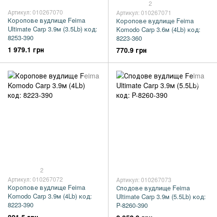
2
Артикул: 010267070
Артикул: 010267071
Коропове вудлище Feima
Коропове вудлище Feima
Ultimate Carp 3.9м (3.5Lb) код:
Komodo Carp 3.6м (4Lb) код:
8253-390
8223-360
1 979.1 грн
770.9 грн
2
Артикул: 010267072
Артикул: 010267073
Коропове вудлище Feima
Сподове вудлище Feima
Komodo Carp 3.9м (4Lb) код:
Ultimate Carp 3.9м (5.5Lb) код:
8223-390
P-8260-390