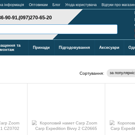
на інформація
Оптовикам
Блог
Угода користувача
Відгуки про магази
36-90-91,
(097)270-65-20
ащення та
Принади
Підгодовування
Аксесуари
Од
монтаж
за популярні
Сортування: