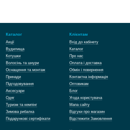
Каталог
Клієнтам
Акції
Вхід до кабінету
Вудилища
Каталог
Котушки
Про нас
Волосінь та шнури
Оплата і доставка
Оснащення та монтаж
Обмін і повернення
Принади
Контактна інформація
Підгодовування
Оптовикам
Аксесуари
Блог
Одяг
Угода користувача
Туризм та кемпінг
Мапа сайту
Зимова рибалка
Відгуки про магазин
Подарункові сертифікати
Відстежити Замовлення