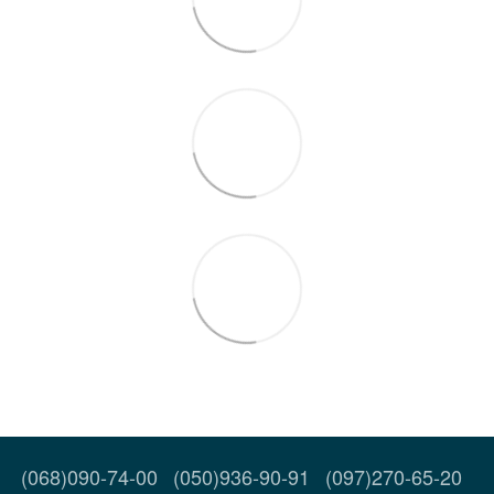
(068)090-74-00
(050)936-90-91
(097)270-65-20