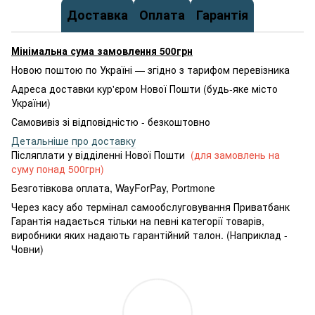
Доставка
Оплата
Гарантія
Мінімальна сума замовлення 500грн
Новою поштою по Україні — згідно з тарифом перевізника
Адреса доставки кур'єром Нової Пошти (будь-яке місто
України)
Самовивіз зі відповідністю - безкоштовно
Детальніше про доставку
Післяплати у відділенні Нової Пошти
(для замовлень на
суму понад 500грн)
Безготівкова оплата, WayForPay, Portmone
Через касу або термінал самообслуговування Приватбанк
Гарантія надається тільки на певні категорії товарів,
виробники яких надають гарантійний талон. (Наприклад -
Човни)