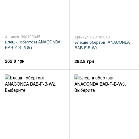
Артикул: 090103045
Артикул: 090103048
Блешні обертові ANACONDA
Блешні обертові ANACONDA
BAB-Z-B (5,8г)
BAB-F-B-W1
262.8 грн
262.8 грн