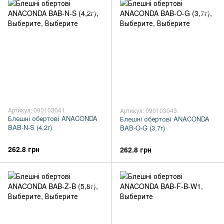
Артикул: 090103041
Артикул: 090103043
Блешні обертові ANACONDA
Блешні обертові ANACONDA
BAB-N-S (4,2г)
BAB-O-G (3,7г)
262.8 грн
262.8 грн