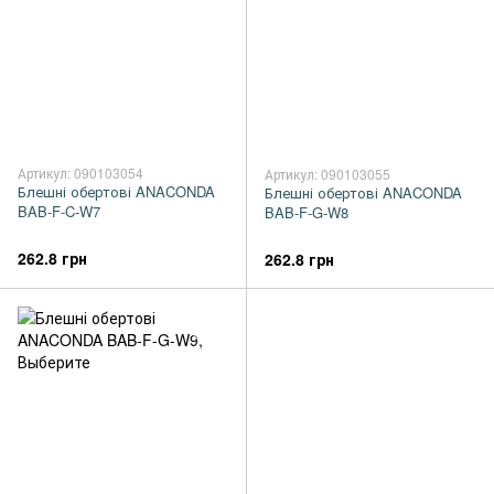
Артикул: 090103054
Артикул: 090103055
Блешні обертові ANACONDA
Блешні обертові ANACONDA
BAB-F-C-W7
BAB-F-G-W8
262.8 грн
262.8 грн