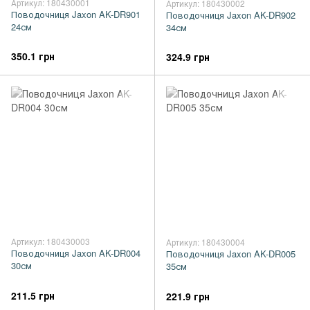
Артикул: 180430001
Артикул: 180430002
Поводочниця Jaxon AK-DR901
Поводочниця Jaxon AK-DR902
24см
34см
350.1 грн
324.9 грн
Артикул: 180430003
Артикул: 180430004
Поводочниця Jaxon AK-DR004
Поводочниця Jaxon AK-DR005
30см
35см
211.5 грн
221.9 грн