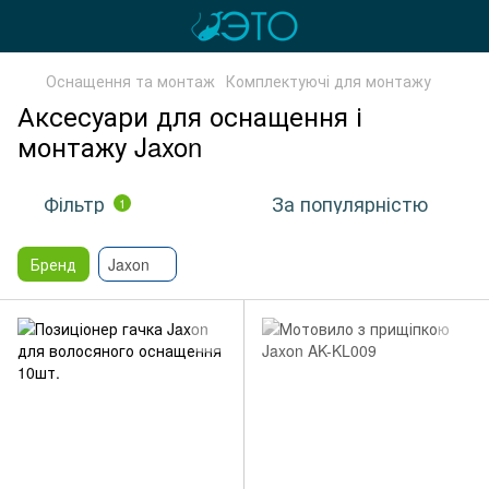
Оснащення та монтаж
Комплектуючі для монтажу
Аксесуари для оснащення і
монтажу Jaxon
Фільтр
За популярністю
1
Бренд
Jaxon