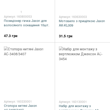
1
Артикул: 160800053
Артикул: 160630003
Позиціонер гачка Jaxon для
Мотовило з прищіпкою Jaxon
волосяного оснащення 10шт.
AK-KL009
47.3 грн
31.5 грн
Артикул: 160330001
Артикул: 160130001
Стопора нитяні Jaxon
Набір для монтажу з
АС-3408/3407