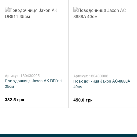
Артикул: 180430005
Артикул: 180430006
Поводочниця Jaxon AK-DR911
Поводочниця Jaxon AC-8888A
35см
40см
382.5 грн
450.0 грн