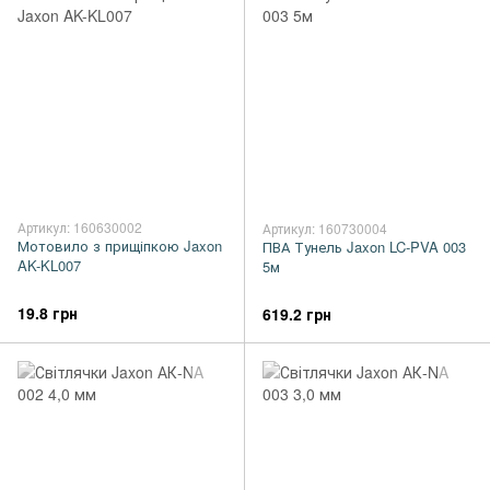
Артикул: 160630002
Артикул: 160730004
Мотовило з прищіпкою Jaxon
ПВА Тунель Jaxon LC-PVA 003
AK-KL007
5м
19.8 грн
619.2 грн