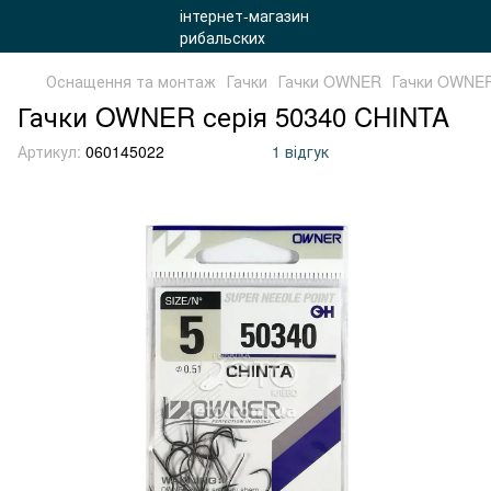
Оснащення та монтаж
Гачки
Гачки OWNER
Гачки OWNER
Гачки OWNER серія 50340 CHINTA
Артикул:
060145022
1 відгук