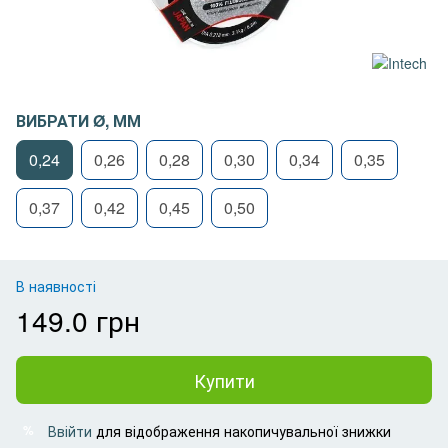
ВИБРАТИ Ø, ММ
0,24
0,26
0,28
0,30
0,34
0,35
0,37
0,42
0,45
0,50
В наявності
149.0 грн
Купити
Ввійти
для відображення накопичувальної знижки
%