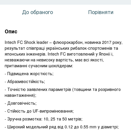
До обраного
Порівняти
Опис
Intech FC Shock leader – флюорокарбон, новинка 2017 року,
результат співпраці українських рибалок-спортсменів та
японських інженерів. Intech FC виготовлений у Японії і,
незважаючи на невисоку вартість, має всі якості,
притаманні сучасним шоклідерам:
- Підвищена жорсткість;
- Абразивостійкість;
- Точністю заявлених параметрів (товщини та розривного
навантаження);
- Довговічність;
- Стійкість до UF-випромінювання;
- Зручна розмотка: 10, 25 та 50 метрів;
- Широкий модельний ряд від 0.12 до 0.55 mm у діаметрі;