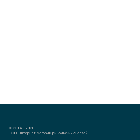
© 2014—2026
ЭТО - інтернет-магазин рибальских снастей