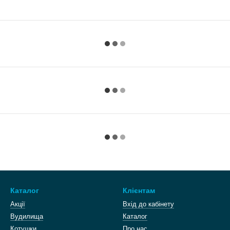
Каталог
Клієнтам
Акції
Вхід до кабінету
Вудилища
Каталог
Котушки
Про нас