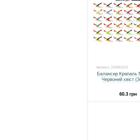
Артикул: 220681013
Балансир Крапаль
Червоний хвіст (3с
60.3 грн