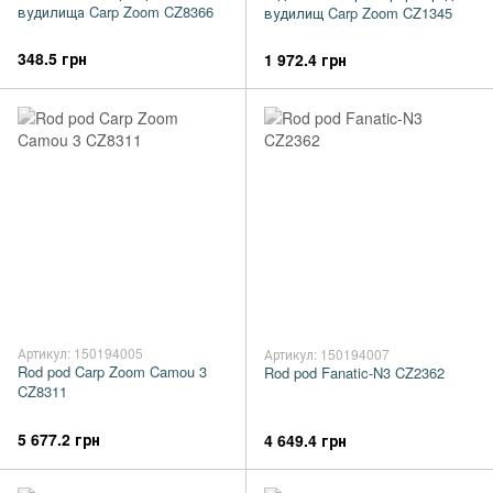
вудилища Carp Zoom CZ8366
вудилищ Carp Zoom CZ1345
348.5 грн
1 972.4 грн
Артикул: 150194005
Артикул: 150194007
Rod pod Carp Zoom Camou 3
Rod pod Fanatic-N3 CZ2362
CZ8311
5 677.2 грн
4 649.4 грн