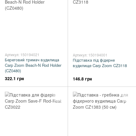
Артикул: 150194021
Артикул: 150194001
Береговий тримач вудилища
Підставка під фідерне
Carp Zoom Beach-N Rod Holder
вудилище Carp Zoom CZ3118
(CZ0480)
322.1 грн
146.8 грн