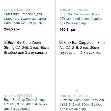
Артикул: 150194017
Артикул: 150194008
Підставка - гребінка для
Buzz Bar Carp Zoom Strong
фідерного вудилища передня
CZ1239, 2 rod, 30cm (Бузбар
Carp Zoom CZ1369 (30 см)
для 2-х вудилищ)
244.5 грн
460.1 грн
2
Артикул: 150194009
Артикул: 150194012
Buzz Bar Carp Zoom Strong
Buzz Bar Carp Zoom Easy Alu
CZ1246, 3 rod, 40cm (Бузбар
CZ1215, 2 rod, 30cm (Бузбар
для 3-х вудилищ)
для 2-х вудилищ)