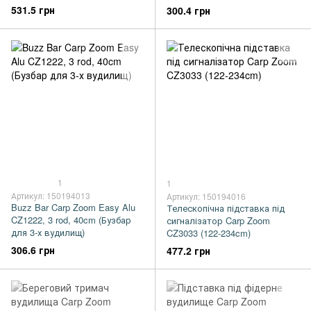
531.5 грн
300.4 грн
1
1
Артикул: 150194013
Артикул: 150194016
Buzz Bar Carp Zoom Easy Alu
Телескопічна підставка під
CZ1222, 3 rod, 40cm (Бузбар
сигналізатор Carp Zoom
для 3-х вудилищ)
CZ3033 (122-234cm)
306.6 грн
477.2 грн