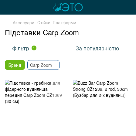
Аксесуари
Стійки, Платформи
Підставки Carp Zoom
Фільтр
За популярністю
1
Бренд
Carp Zoom