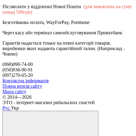
Післяплати у відділенні Нової Пошти
(для замовлень на суму
понад 500грн)
Безготівкова оплата, WayForPay, Portmone
Через касу або термінал самообслуговування Приватбанк
Гарантія надається тільки на певні категорії товарів,
виробники яких надають гарантійний талон. (Наприклад -
Човни)
(068)090-74-00
(050)936-90-91
(097)270-65-20
Контактна інформація
Повна версія сайту
Мапа сайту
© 2014—2026
ЭТО - інтернет-магазин рибальских снастей
Рус
Укр