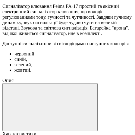
Сигналізатор клювання Feima FA-17 простий та якісний
електронний сигналізатор клювання, що володіє
регулюваннями тону, гучності та чутливості. Завдяки гучному
динаміку, звук сигналізації буде чудово чути на великій
відстані. Звукова та світлова сигналізація. Батарейка "крона",
від якої живиться сигналізатор, йде в комплекті.
Доступні сигналізатори зі світлодіодами наступних кольорів:
червоний,
синій,
зелений,
жовтий.
Опис
Характеристики