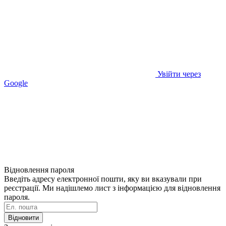
Увійти через
Google
Відновлення пароля
Введіть адресу електронної пошти, яку ви вказували при
реєстрації. Ми надішлемо лист з інформацією для відновлення
пароля.
Відновити