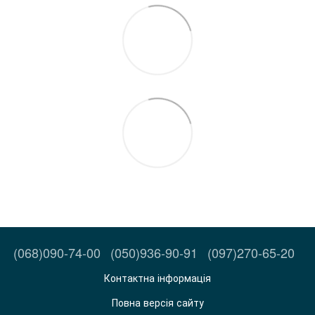
(068)090-74-00
(050)936-90-91
(097)270-65-20
Контактна інформація
Повна версія сайту