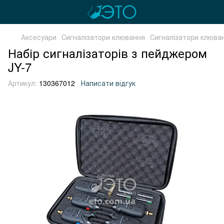
Аксесуари
Сигналізатори клювання
Сигналізатори клюва
Набір сигналізаторів з пейджером
JY-7
Артикул:
130367012
Написати відгук