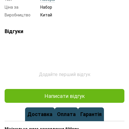
Ціна за
Набор
Виробництво
Китай
Відгуки
Додайте перший відгук
Написати відгук
Доставка
Оплата
Гарантія
Мінімальна сума замовлення 500грн