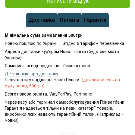
Написати відгук
Доставка
Оплата
Гарантія
Мінімальна сума замовлення 500грн
Новою поштою по Україні — згідно з тарифом перевізника
Адреса доставки кур'єром Нової Пошти (будь-яке місто
України)
Самовивіз зі відповідністю - безкоштовно
Детальніше про доставку
Післяплати у відділенні Нової Пошти
(для замовлень на
суму понад 500грн)
Безготівкова оплата, WayForPay, Portmone
Через касу або термінал самообслуговування Приватбанк
Гарантія надається тільки на певні категорії товарів,
виробники яких надають гарантійний талон. (Наприклад -
Човни)