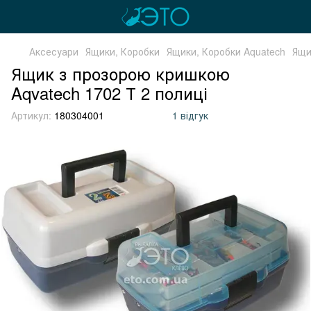
Аксесуари
Ящики, Коробки
Ящики, Коробки Aquatech
Ящи
Ящик з прозорою кришкою
Aqvatech 1702 Т 2 полиці
Артикул:
180304001
1 відгук