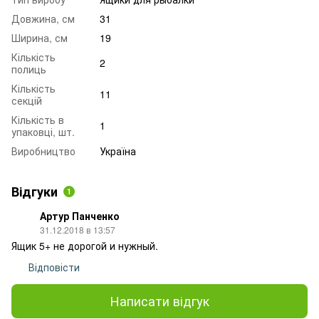
Довжина, см
31
Ширина, см
19
Кількість
2
полиць
Кількість
11
секцій
Кількість в
1
упаковці, шт.
Виробництво
Україна
Відгуки
1
Артур Панченко
31.12.2018 в 13:57
Ящик 5+ не дорогой и нужный.
Відповісти
Написати відгук