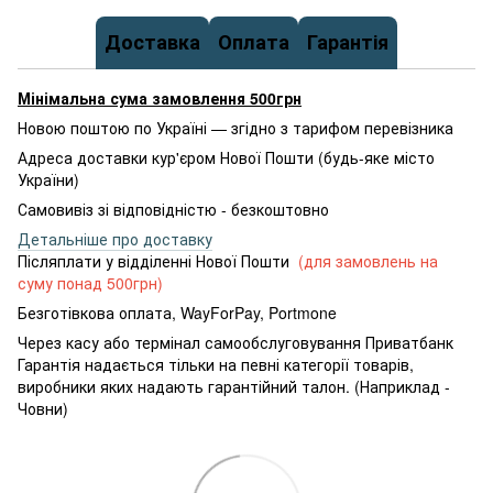
Доставка
Оплата
Гарантія
Мінімальна сума замовлення 500грн
Новою поштою по Україні — згідно з тарифом перевізника
Адреса доставки кур'єром Нової Пошти (будь-яке місто
України)
Самовивіз зі відповідністю - безкоштовно
Детальніше про доставку
Післяплати у відділенні Нової Пошти
(для замовлень на
суму понад 500грн)
Безготівкова оплата, WayForPay, Portmone
Через касу або термінал самообслуговування Приватбанк
Гарантія надається тільки на певні категорії товарів,
виробники яких надають гарантійний талон. (Наприклад -
Човни)