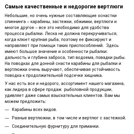
Самые качественные и недорогие вертлюги
Небольшие, но очень нужные составляющие оснастки
спиннинга – карабины, застежки, обжимки, вертлюги и
многое другое – все это необходимо для удобства
процесса рыбалки. Леска не должна перекручиваться,
когда клюет крупная рыба, поэтому ее фиксируют и
направляют при помощи таких приспособлений. Здесь
имеют большое значение и особенности рыбалки:
дальность и глубина заброса, тип водоема, повадки рыбы.
На поводках для донной снасти карабины для рыбалки и
вертлюжки очень выручают, обеспечивая устойчивость
поводка к продолжительной подсечке хищника.
У нас есть все и недорого, ассортимент нашего магазина,
как лидера в сфере продаж рыболовной продукции,
удивляет даже самых взыскательных клиентов. Вам мы
можем предложить:
Карабины всех видов.
Разные вертлюжки, в том числе и вертлюг с застежкой.
Соединительную фурнитуру для приманки.