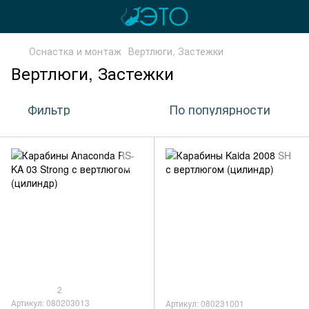
Оснастка и монтаж
Вертлюги, Застежки
Вертлюги, Застежки
Фильтр
По популярности
2
Артикул: 080203013
Артикул: 080231001