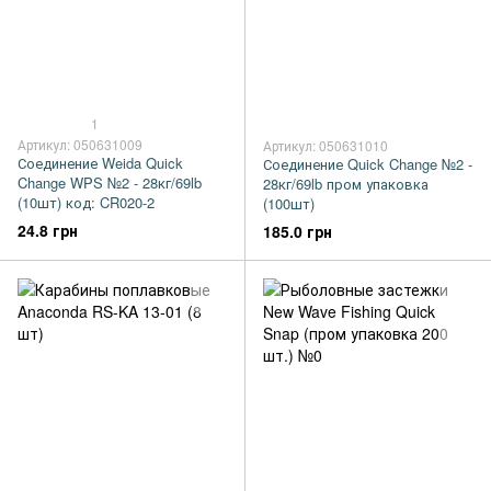
1
Артикул: 050631009
Артикул: 050631010
Соединение Weida Quick
Соединение Quick Change №2 -
Change WPS №2 - 28кг/69lb
28кг/69lb пром упаковка
(10шт) код: CR020-2
(100шт)
24.8 грн
185.0 грн