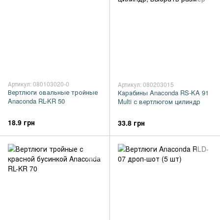
Артикул: 080103020-0
Артикул: 080203015
Вертлюги овальные тройные
Карабины Anaconda RS-KA 91
Anaconda RL-KR 50
Multi с вертлюгом цилиндр
18.9 грн
33.8 грн