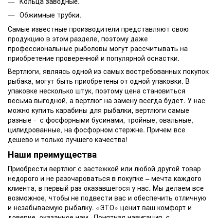
Кольца заводные.
Обжимные трубки.
Самые известные производители представляют свою
продукцию в этом разделе, поэтому даже
профессиональные рыболовы могут рассчитывать на
приобретение проверенной и популярной оснастки.
Вертлюги, являясь одной из самых востребованных покупок
рыбака, могут быть приобретены от одной упаковки. В
упаковке несколько штук, поэтому цена становиться
весьма выгодной, а вертлюг на замену всегда будет. У нас
можно купить карабины для рыбалки
,
вертлюги самые
разные - с фосфорными бусинами, тройные, овальные,
цилидрованные, на фосфорном стержне. Причем все
дешево и только лучшего качества!
Наши преимущества
Приобрести вертлюг с застежкой или любой другой товар
недорого и не разочароваться в покупке – мечта каждого
клиента, в первый раз оказавшегося у нас. Мы делаем все
возможное, чтобы не подвести вас и обеспечить отличную
и незабываемую рыбалку. «ЭТО» ценит ваш комфорт и
доверие, оказанное нам. Понятная навигация, с