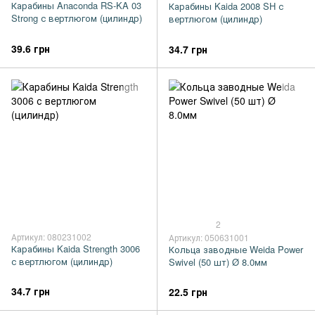
Карабины Anaconda RS-KA 03
Карабины Kaida 2008 SH с
Strong с вертлюгом (цилиндр)
вертлюгом (цилиндр)
39.6 грн
34.7 грн
2
Артикул: 080231002
Артикул: 050631001
Карабины Kaida Strength 3006
Кольца заводные Weida Power
с вертлюгом (цилиндр)
Swivel (50 шт) Ø 8.0мм
34.7 грн
22.5 грн