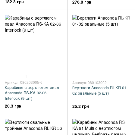
182.3 грн
276.8 грн
1
Артикул: 080203005-6
Артикул: 080103002
Карабины с вертлюгом овал
Вертлюги Anaconda RL-KR 01-
Anaconda RS-KA 02-06
02 овальные (5 шт)
Interlock (9 шт)
20.3 грн
25.2 грн