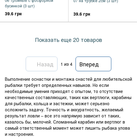
06 тройные с фосфорной
07 на трубке 2см (3 шт)
бусинкой (3 шт)
39.6 грн
39.6 грн
Показать еще 20 товаров
Назад
Вперед
1
из 4
Выполнение оснастки и монтажа снастей для любительской
рыбалки требует определенных навыков. Но если
необходимые умения приходят с опытом, то отсутствие
качественных составляющих, таких как вертлюги, карабины
для рыбалки, кольца и застежки, может серьезно
осложнить задачу. Точность и аккуратность, желаемый
результат ловли – все это напрямую зависит от таких,
казалось бы, мелочей. Сломанный карабин или вертлюг в
самый ответственный момент может лишить рыбака улова
и настроения.