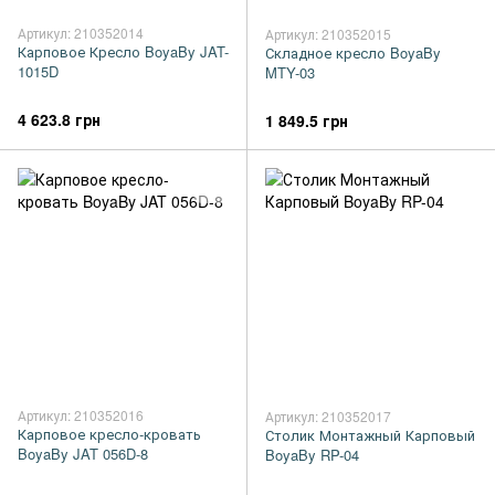
Артикул: 210352014
Артикул: 210352015
Карповое Кресло BoyaBy JAT-
Складное кресло BoyaBy
1015D
MTY-03
4 623.8 грн
1 849.5 грн
Артикул: 210352016
Артикул: 210352017
Карповое кресло-кровать
Столик Монтажный Карповый
BoyaBy JAT 056D-8
BoyaBy RP-04