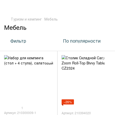
Туризм и кемпинг
Мебель
Мебель
Фильтр
По популярности
−26%
1
Артикул: 210300009-1
Артикул: 210394020