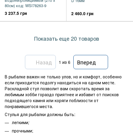
водонепроницаемый (210 х
D 16мм
80см) код: WSI78263-9
3 237.5 грн
2 460.0 грн
Показать еще 20 товаров
Назад
Вперед
1
из 6
В рыбалке важен не только улов, но и комфорт, особенно
если приходится подолгу находиться на одном месте.
Раскладной стул позволит вам скоротать время за
любимым хобби гораздо приятнее и избавит от поисков
подходящего камня или коряги поблизости от
понравившегося места.
Стулья для рыбалки должны быть:
легкими
;
прочными;