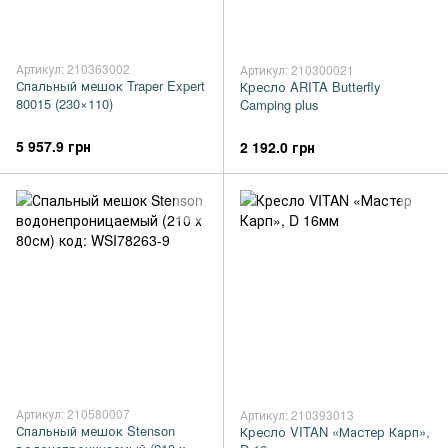
Артикул: 210363002
Артикул: 210300021
Спальный мешок Traper Expert
Кресло ARITA Butterfly
80015 (230×110)
Camping plus
5 957.9 грн
2 192.0 грн
Артикул: 210580007
Артикул: 210393013
Спальный мешок Stenson
Кресло VITAN «Мастер Карп»,