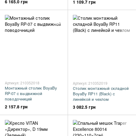
6 165.0 грн
1 109.7 грн
Артикул: 210352018
Артикул: 210352019
Монтажный столик BoyaBy
Столик монтажный складной
RP-07 с выдвижной
BoyaBy RP11 (Black) с
поводочницей
линейкой и чехлом
2 157.8 грн
3 082.5 грн