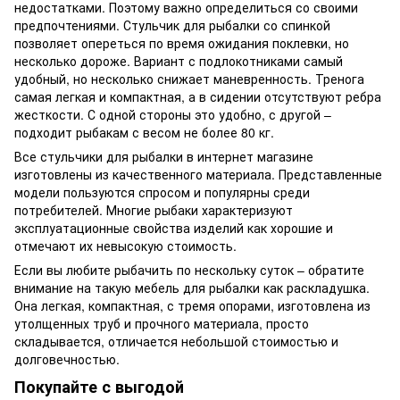
недостатками. Поэтому важно определиться со своими
предпочтениями. Стульчик для рыбалки со спинкой
позволяет опереться по время ожидания поклевки, но
несколько дороже. Вариант с подлокотниками самый
удобный, но несколько снижает маневренность. Тренога
самая легкая и компактная, а в сидении отсутствуют ребра
жесткости. С одной стороны это удобно, с другой –
подходит рыбакам с весом не более 80 кг.
Все стульчики для рыбалки в интернет магазине
изготовлены из качественного материала. Представленные
модели пользуются спросом и популярны среди
потребителей. Многие рыбаки характеризуют
эксплуатационные свойства изделий как хорошие и
отмечают их невысокую стоимость.
Если вы любите рыбачить по нескольку суток – обратите
внимание на такую мебель для рыбалки как раскладушка.
Она легкая, компактная, с тремя опорами, изготовлена из
утолщенных труб и прочного материала, просто
складывается, отличается небольшой стоимостью и
долговечностью.
Покупайте с выгодой