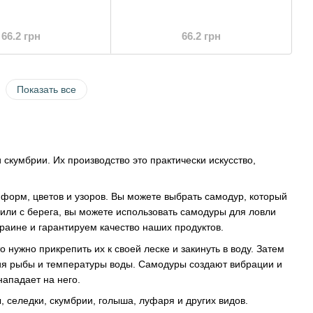
66.2 грн
66.2 грн
Показать все
скумбрии. Их производство это практически искусство,
форм, цветов и узоров. Вы можете выбрать самодур, который
и или с берега, вы можете использовать самодуры для ловли
раине и гарантируем качество наших продуктов.
нужно прикрепить их к своей леске и закинуть в воду. Затем
ия рыбы и температуры воды. Самодуры создают вибрации и
нападает на него.
 селедки, скумбрии, голыша, луфаря и других видов.