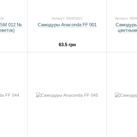
016
Артикул: 090403021
Артикул: 090
 SM 012 №
Самодуры Anaconda FF 001
Самодуры
еветок)
цветными
63.5 грн