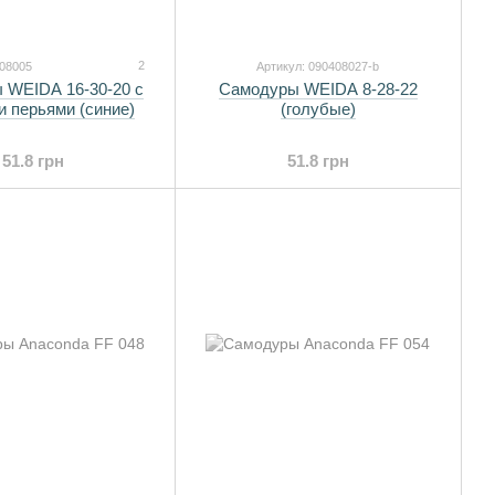
2
408005
Артикул: 090408027-b
 WEIDA 16-30-20 с
Самодуры WEIDA 8-28-22
 перьями (синие)
(голубые)
51.8 грн
51.8 грн