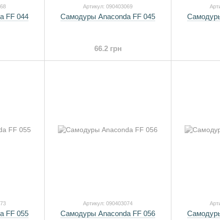
068
Артикул: 090403069
Арт
a FF 044
Самодуры Anaconda FF 045
Самодуры
66.2 грн
073
Артикул: 090403074
Арт
a FF 055
Самодуры Anaconda FF 056
Самодуры