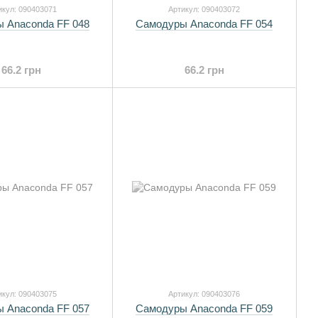
икул: 090403071
Артикул: 090403072
 Anaconda FF 048
Самодуры Anaconda FF 054
66.2 грн
66.2 грн
икул: 090403075
Артикул: 090403076
 Anaconda FF 057
Самодуры Anaconda FF 059