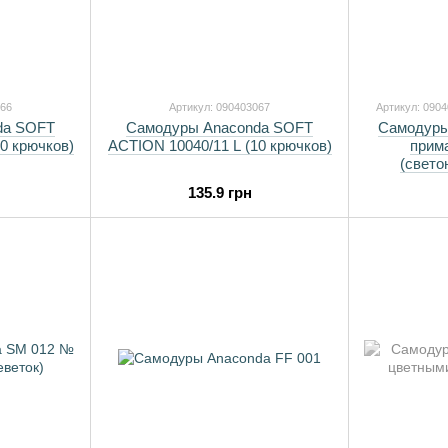
066
Артикул: 090403067
Артикул: 090
da SOFT
Самодуры Anaconda SOFT
Самодуры
0 крючков)
ACTION 10040/11 L (10 крючков)
прим
(свето
135.9 грн