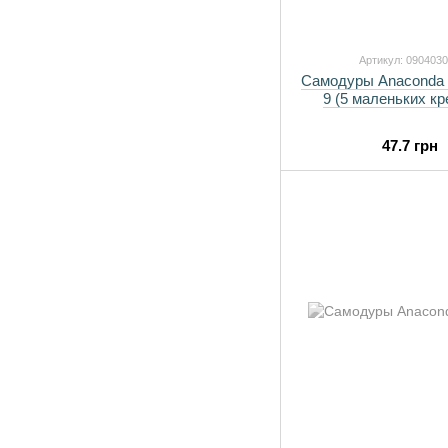
Артикул: 090403
Самодуры Anaconda
9 (5 маленьких кр
47.7 грн