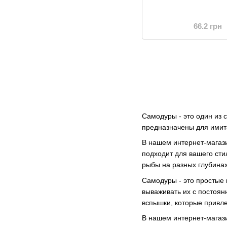
66.2 грн
Самодуры - это один из 
предназначены для имит
В нашем интернет-магази
подходит для вашего сти
рыбы на разных глубинах
Самодуры - это простые 
вываживать их с постоя
вспышки, которые привле
В нашем интернет-магази