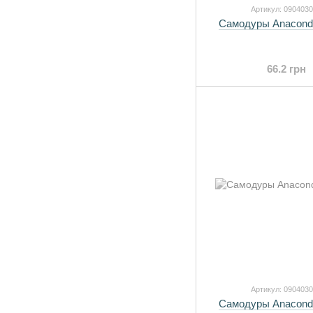
Артикул: 090403
Самодуры Anacond
66.2 грн
Артикул: 090403
Самодуры Anacond