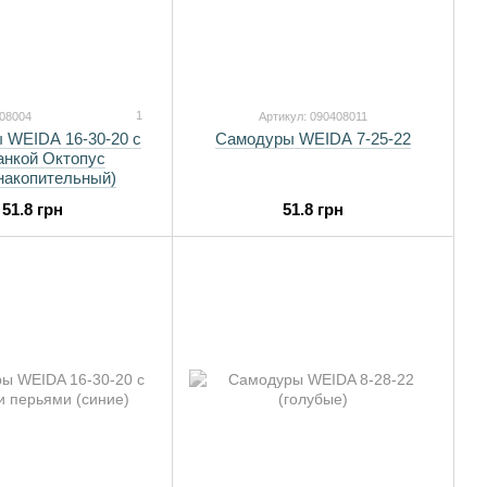
1
408004
Артикул: 090408011
 WEIDA 16-30-20 с
Самодуры WEIDA 7-25-22
анкой Октопус
накопительный)
51.8 грн
51.8 грн