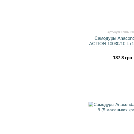
Артикул: 090403
Самодуры Anacon
ACTION 10030/10 L (1
137.3 грн