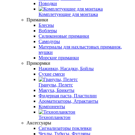
Поводки
Комплетующие для монтажа
Приманки
Блесны
Воблеры
Силиконовые приманки
Самодуры
Материалы для нахлыстовых приманок,
мушки
Морские приманки
Прикормки
Наживки, Насадки, Бойлы
Сухие смеси
Гранулы, Пелетс
Макуха, Брикеты
Фидерная паста, Пластилин
Ароматизаторы, Атрактанты
Компоненты
Технопланктон
Аксессуары
Сигнализаторы поклевки
Чехлы, Тубусы, Футляры