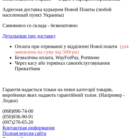
Адресная доставка курьером Новой Пошты (любой
населенный пункт Украины)
Самовивоз со склада - безкоштовно
Детальніше про доставку
Оплата при отриманні у відділенні Нової пошти
(для
замовлень на суму від 500грн)
Безналічна оплата, WayForPay, Portmone
Через касу або термінал самообслуговування
Приватбанк
Гарантія надається тільки на певні категорії товарів,
виробники яких надають гарантійний талон. (Например -
Лодки)
(068)090-74-00
(050)936-90-91
(097)270-65-20
Контактная информация
Полная версия сайта