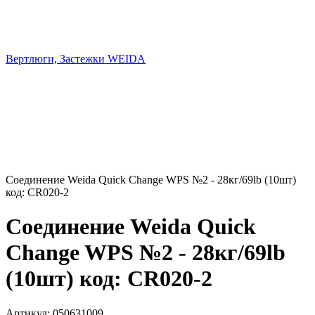
Вертлюги, Застежки WEIDA
Соединение Weida Quick Change WPS №2 - 28кг/69lb (10шт)
код: CR020-2
Соединение Weida Quick
Change WPS №2 - 28кг/69lb
(10шт) код: CR020-2
Артикул:
050631009