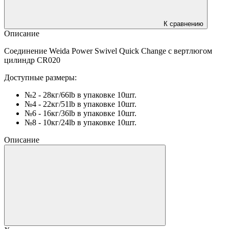
К сравнению
Описание
Соединение Weida Power Swivel Quick Change с вертлюгом
цилиндр CR020
Доступные размеры:
№2 - 28кг/66lb в упаковке 10шт.
№4 - 22кг/51lb в упаковке 10шт.
№6 - 16кг/36lb в упаковке 10шт.
№8 - 10кг/24lb в упаковке 10шт.
Описание