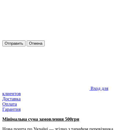
Отправить
Отмена
Вход для
клиентов
Доставка
Оплата
Гарантия
Мінімальна сума замовлення 500грн
Нова пошта по Україні — згідно з тарифом перевізника