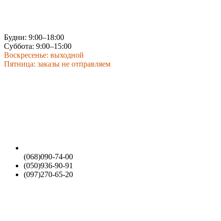
Будни: 9:00–18:00
Суббота: 9:00–15:00
Воскресенье: выходной
Пятница: заказы не отправляем
(068)090-74-00
(050)936-90-91
(097)270-65-20