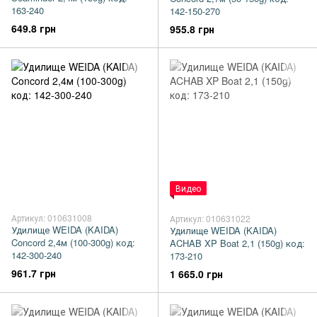
163-240
142-150-270
649.8 грн
955.8 грн
Видео
Артикул: 010631008
Артикул: 010631022
Удилище WEIDA (KAIDA)
Удилище WEIDA (KAIDA)
Concord 2,4м (100-300g) код:
ACHAB XP Boat 2,1 (150g) код:
142-300-240
173-210
961.7 грн
1 665.0 грн