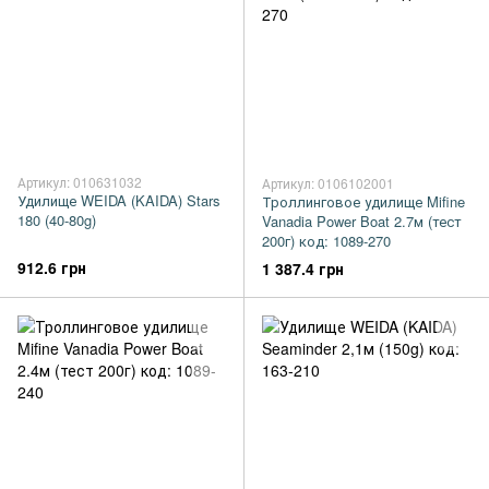
Артикул: 010631032
Артикул: 0106102001
Удилище WEIDA (KAIDA) Stars
Троллинговое удилище Mifine
180 (40-80g)
Vanadia Power Boat 2.7м (тест
200г) код: 1089-270
912.6 грн
1 387.4 грн