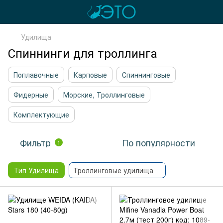
Удилища
Спиннинги для троллинга
Поплавочные
Карповые
Спиннинговые
Фидерные
Морские, Троллинговые
Комплектующие
Фильтр
По популярности
1
Тип Удилища
Троллинговые удилища