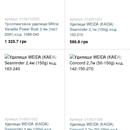
Артикул: 0106102002
Артикул: 010631001
Троллинговое удилище Mifine
Удилище WEIDA (KAIDA)
Vanadia Power Boat 2.4м (тест
Seaminder 2,1м (150g) код:
200г) код: 1089-240
163-210
1 325.7 грн
586.8 грн
Артикул: 010631002
Артикул: 010631006
Удилище WEIDA (KAIDA)
Удилище WEIDA (KAIDA)
Seaminder 2,4м (150g) код:
Concord 2,7м (50-150g) код: