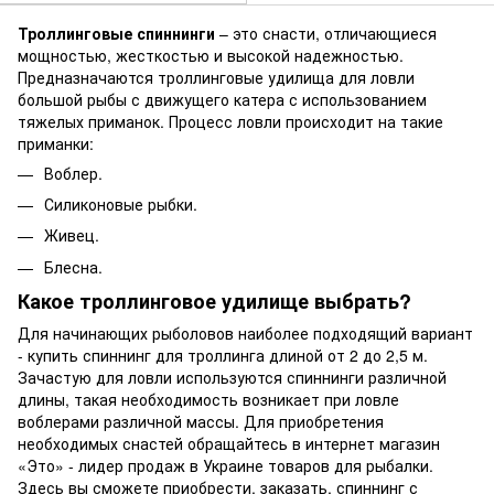
Троллинговые спиннинги
– это снасти, отличающиеся
мощностью, жесткостью и высокой надежностью.
Предназначаются троллинговые удилища для ловли
большой рыбы с движущего катера с использованием
тяжелых приманок. Процесс ловли происходит на такие
приманки:
Воблер.
Силиконовые рыбки.
Живец.
Блесна.
Какое троллинговое удилище выбрать?
Для начинающих рыболовов наиболее подходящий вариант
- купить спиннинг для троллинга длиной от 2 до 2,5 м.
Зачастую для ловли используются спиннинги различной
длины, такая необходимость возникает при ловле
воблерами различной массы. Для приобретения
необходимых снастей обращайтесь в интернет магазин
«Это» -
лидер продаж в Украине товаров для рыбалки.
Здесь вы сможете приобрести, заказать, спиннинг с