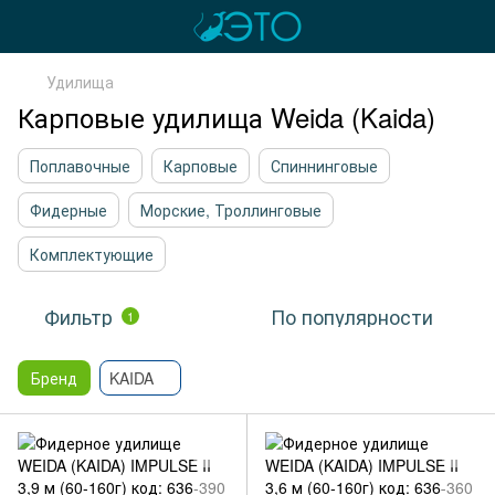
Удилища
Карповые удилища Weida (Kaida)
Поплавочные
Карповые
Спиннинговые
Фидерные
Морские, Троллинговые
Комплектующие
Фильтр
По популярности
1
Бренд
KAIDA