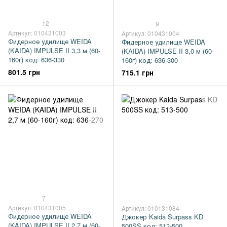
12
9
Артикул: 010431003
Артикул: 010431004
Фидерное удилище WEIDA
Фидерное удилище WEIDA
(KAIDA) IMPULSE II 3,3 м (60-
(KAIDA) IMPULSE II 3,0 м (60-
160г) код: 636-330
160г) код: 636-300
801.5 грн
715.1 грн
7
Артикул: 010431005
Артикул: 010131084
Фидерное удилище WEIDA
Джокер Kaida Surpass KD
(KAIDA) IMPULSE II 2,7 м (60-
500SS код: 513-500