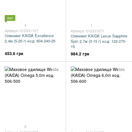
Хит
4
1
Артикул: 010331107
Артикул: 010331071
Спиннинг KAIDA Excellence
Спиннинг KAIDA Lexus Sapphire
2,4м (5-25 г) код: 604-240-25
Spin 2,7м (3-15 г) код: 122-270-
15
453.6 грн
984.2 грн
6