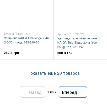
4
Артикул: 010331032
Артикул: 010631027
Спиннинг KAIDA Challenge 2,4м
Удилище телескопическое
(10-30 г) код: 633-240-30
KAIDA Tele Skate 2,4м (100-
250g) код: 510-240
262.8 грн
308.3 грн
Показать еще 20 товаров
Назад
Вперед
1
из 7