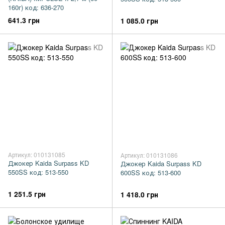
160г) код: 636-270
641.3 грн
1 085.0 грн
Артикул: 010131085
Артикул: 010131086
Джокер Kaida Surpass KD
Джокер Kaida Surpass KD
550SS код: 513-550
600SS код: 513-600
1 251.5 грн
1 418.0 грн