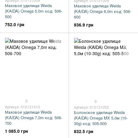
Артикул: 010131008
Артикул: 010131009
Маховое удилище Weida
Маховое удилище Weida
(KAIDA) Omega 5,0m код: 506-
(KAIDA) Omega 6,0m код: 506-
500
600
752.0 грн
936.9 грн
5
9
Артикул: 010131010
Артикул: 010131052
Маховое удилище Weida
Болонское удилище Weida
(KAIDA) Omega 7,0m код: 506-
(KAIDA) Omega MX 5,0м (10-
700
30g) код: 505-500
1 085.0 грн
832.5 грн