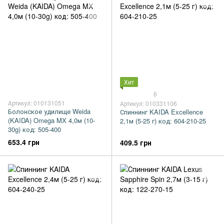
Хит
6
Артикул: 010131051
Артикул: 010331106
Болонское удилище Weida
Спиннинг KAIDA Excellence
(KAIDA) Omega MX 4,0м (10-
2,1м (5-25 г) код: 604-210-25
30g) код: 505-400
653.4 грн
409.5 грн