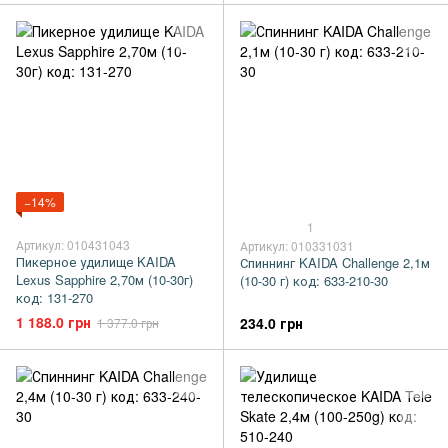
−14%
1
Артикул: 010431043
Артикул: 010331031
Пикерное удилище KAIDA
Спиннинг KAIDA Challenge 2,1м
Lexus Sapphire 2,70м (10-30г)
(10-30 г) код: 633-210-30
код: 131-270
1 188.0 грн
234.0 грн
1 377.0 грн