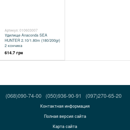
Артикул: 010603007
Удилище Anaconda SEA
HUNTER 2.10/1.80m (180/200gr)
2 кончика
614.7 грн
(068)090-74-00
(050)936-90-91
(097)270-65-20
Контактная информация
Полная версия сайта
Карта сайта