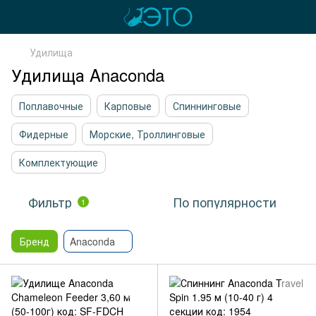
Удилища
Удилища Anaconda
Поплавочные
Карповые
Спиннинговые
Фидерные
Морские, Троллинговые
Комплектующие
Фильтр
По популярности
1
Бренд
Anacondа