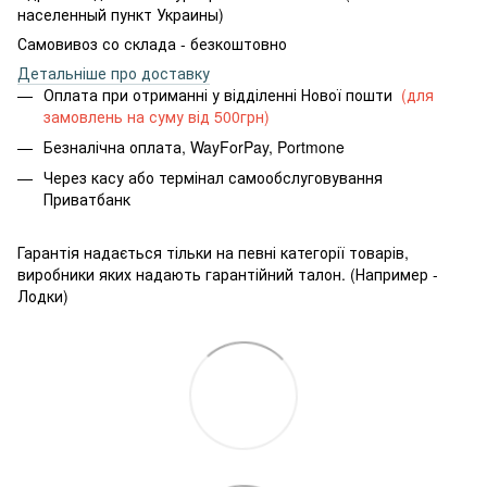
населенный пункт Украины)
Самовивоз со склада - безкоштовно
Детальніше про доставку
Оплата при отриманні у відділенні Нової пошти
(для
замовлень на суму від 500грн)
Безналічна оплата, WayForPay, Portmone
Через касу або термінал самообслуговування
Приватбанк
Гарантія надається тільки на певні категорії товарів,
виробники яких надають гарантійний талон. (Например -
Лодки)