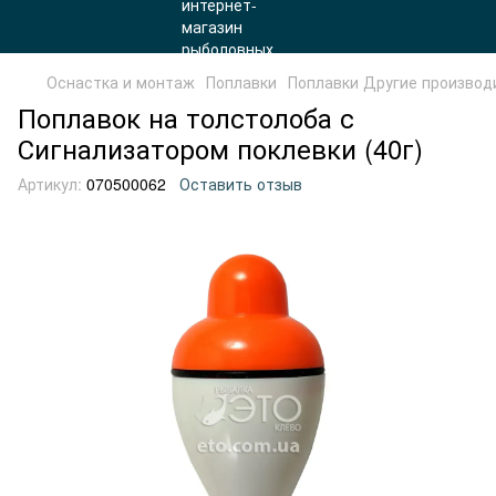
Оснастка и монтаж
Поплавки
Поплавки Другие производ
Поплавок на толстолоба с
Сигнализатором поклевки (40г)
Артикул:
070500062
Оставить отзыв