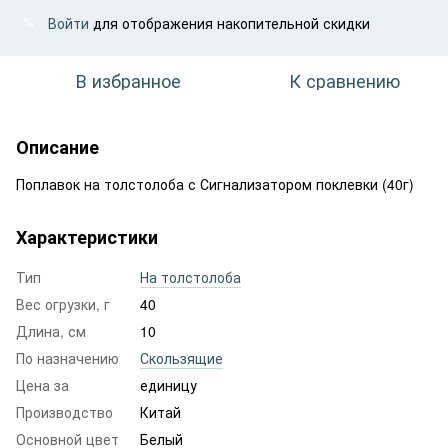
Войти
для отображения накопительной скидки
%
В избранное
К сравнению
Описание
Поплавок на толстолоба с Сигнализатором поклевки (40г)
Характеристики
Тип
На толстолоба
Вес огрузки, г
40
Длина, см
10
По назначению
Скользящие
Цена за
единицу
Производство
Китай
Основной цвет
Белый