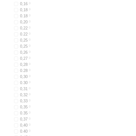
0,16
0
0,18
0
0.18
0
0,20
0
0,22
0
0.22
0
0,25
0
0,25
0
0,26
0
0,27
0
0,28
0
0.28
0
0,30
0
0.30
0
0,31
0
0,32
0
0,33
0
0,35
0
0.35
0
0,37
0
0,40
0
0.40
0