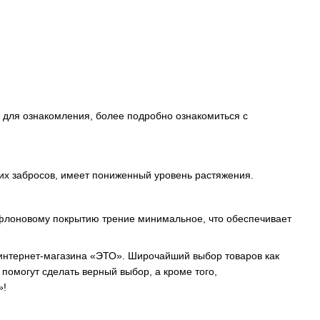
 для ознакомления, более подробно ознакомиться с
ьних забросов, имеет пониженный уровень растяжения.
ефлоновому покрытию трение минимальное, что обеспечивает
 интернет-магазина «ЭТО». Широчайший выбор товаров как
помогут сделать верный выбор, а кроме того,
»!