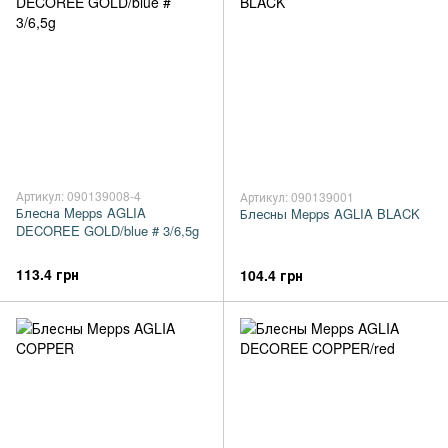
Артикул: 090139008-4
Артикул: 090139001
Блесна Mepps AGLIA
Блесны Mepps AGLIA BLACK
DECOREE GOLD/blue # 3/6,5g
113.4 грн
104.4 грн