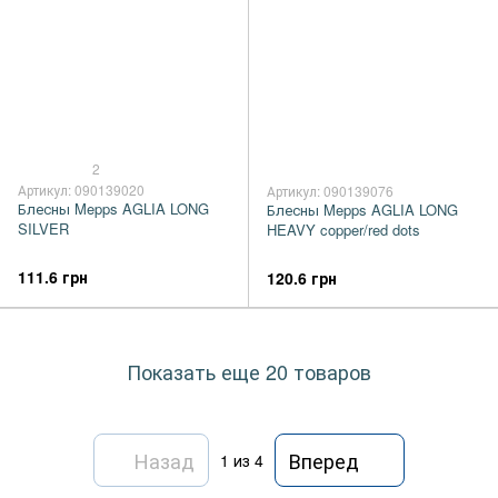
2
Артикул: 090139020
Артикул: 090139076
Блесны Mepps AGLIA LONG
Блесны Mepps AGLIA LONG
SILVER
HEAVY copper/red dots
111.6 грн
120.6 грн
Показать еще 20 товаров
Назад
Вперед
1
из 4