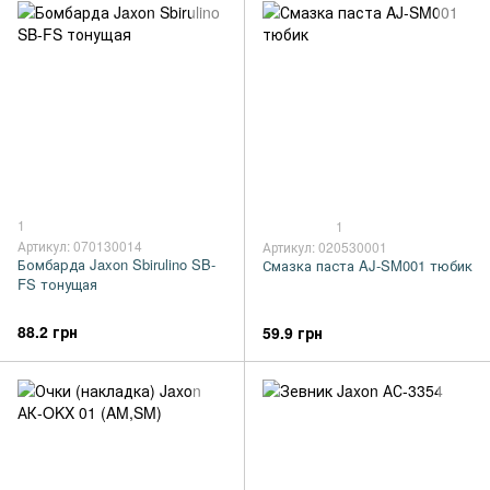
1
1
Артикул: 070130014
Артикул: 020530001
Бомбарда Jaxon Sbirulino SB-
Смазка паста AJ-SM001 тюбик
FS тонущая
88.2 грн
59.9 грн