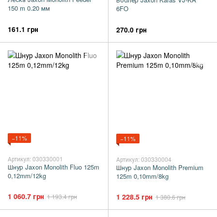
150 m 0.20 мм
6FO
161.1 грн
270.0 грн
−11%
−11%
Артикул: 030330001
Артикул: 030330004
Шнур Jaxon Monolith Fluo 125m
Шнур Jaxon Monolith Premium
0,12mm/12kg
125m 0,10mm/8kg
1 060.7 грн
1 228.5 грн
1 193.4 грн
1 380.6 грн