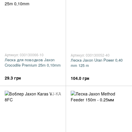
Артикул: 030130066-10
Артикул: 030130052-40
Леска для поводков Jaxon
Леска Jaxon Uran Power 0,40
Crocodile Premium 25m 0,10mm
mm 125 m
29.3 грн
104.0 грн