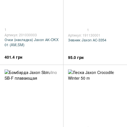
1
1
Артикул: 201030003
Артикул: 191130001
Очки (накладка) Jaxon АК-OKX
Зевник Jaxon АС-3354
01 (AM,SM)
401.4 грн
95.0 грн