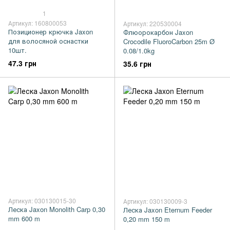
1
Артикул: 160800053
Артикул: 220530004
Позиционер крючка Jaxon
Флюорокарбон Jaxon
для волосяной оснастки
Crocodile FluoroCarbon 25m Ø
10шт.
0.08/1.0kg
47.3 грн
35.6 грн
Артикул: 030130015-30
Артикул: 030130009-3
Леска Jaxon Monolith Carp 0,30
Леска Jaxon Eternum Feeder
mm 600 m
0,20 mm 150 m