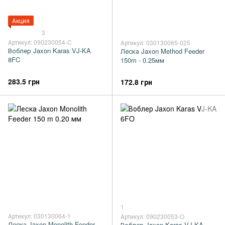
Акция
3
Артикул: 090230054-C
Артикул: 030130065-025
Воблер Jaxon Karas VJ-KA
Леска Jaxon Method Feeder
8FC
150m - 0.25мм
283.5 грн
172.8 грн
1
Артикул: 030130064-1
Артикул: 090230053-O
Леска Jaxon Monolith Feeder
Воблер Jaxon Karas VJ-KA