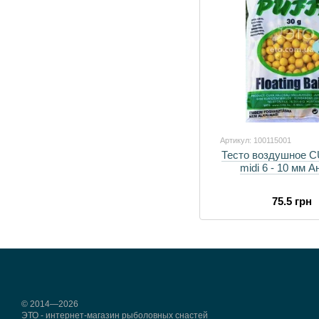
Артикул: 100115001
Тесто воздушное CU
midi 6 - 10 мм А
75.5 грн
© 2014—2026
ЭТО - интернет-магазин рыболовных снастей