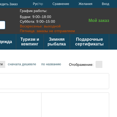
Сравнение
Рус
Укр
Желания
Вход
едить Заказ
График работы:
Будни: 9:00–18:00
Мой заказ
Суббота: 9:00–15:00
Воскресенье: выходной
Пятница: заказы не отправляем
Туризм и
Зимняя
Подарочные
дежда
кемпинг
рыбалка
сертификаты
ти
сначала дешевле
по названию
Отображение: