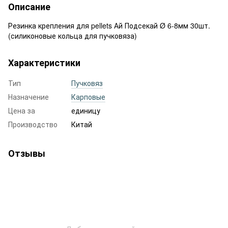
Описание
Резинка крепления для pellets Ай Подсекай Ø 6-8мм 30шт.
(силиконовые кольца для пучковяза)
Характеристики
Тип
Пучковяз
Назначение
Карповые
Цена за
единицу
Производство
Китай
Отзывы