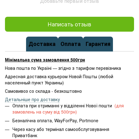
Добавьте первый отзыв
Написать отзыв
Доставка
Оплата
Гарантия
Мінімальна сума замовлення 500грн
Нова пошта по Україні — згідно з тарифом перевізника
Адресная доставка курьером Новой Пошты (любой
населенный пункт Украины)
Самовивоз со склада - безкоштовно
Детальніше про доставку
Оплата при отриманні у відділенні Нової пошти
(для
замовлень на суму від 500грн)
Безналічна оплата, WayForPay, Portmone
Через касу або термінал самообслуговування
Приватбанк