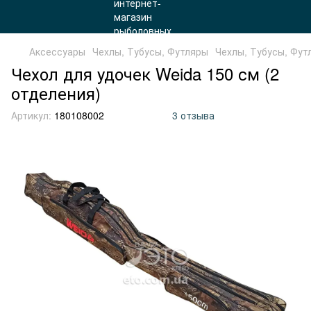
Аксессуары
Чехлы, Тубусы, Футляры
Чехлы, Тубусы, Фу
Чехол для удочек Weida 150 см (2
отделения)
Артикул:
180108002
3 отзыва