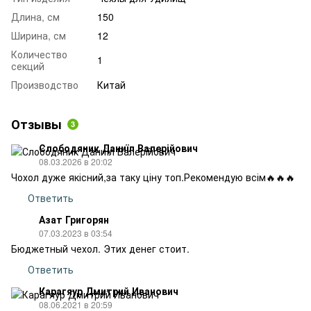
Длина, см
150
Ширина, см
12
Количество
1
секций
Производство
Китай
Отзывы
3
Слободяник Даниїл Валерійович
08.03.2026 в 20:02
Чохол дуже якісний,за таку ціну топ.Рекомендую всім🔥🔥🔥
Ответить
Азат Григорян
07.03.2023 в 03:54
Бюджетный чехол. Этих денег стоит.
Ответить
Карагяур Дмитрий Иванович
08.06.2021 в 20:59