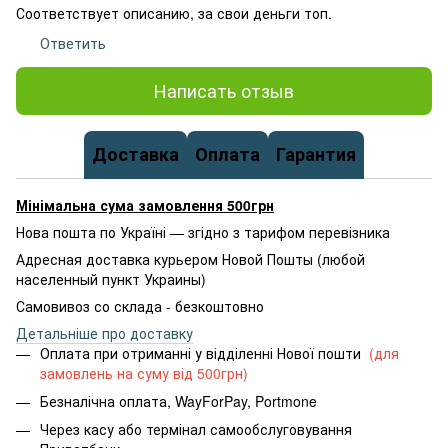
Соответствует описанию, за свои деньги топ.
Ответить
Написать отзыв
Доставка
Оплата
Гарантия
Мінімальна сума замовлення 500грн
Нова пошта по Україні — згідно з тарифом перевізника
Адресная доставка курьером Новой Пошты (любой
населенный пункт Украины)
Самовивоз со склада - безкоштовно
Детальніше про доставку
Оплата при отриманні у відділенні Нової пошти
(для
замовлень на суму від 500грн)
Безналічна оплата, WayForPay, Portmone
Через касу або термінал самообслуговування