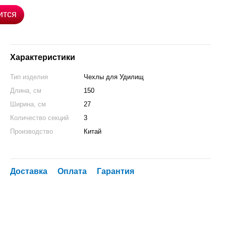
ится
Характеристики
Тип изделия
Чехлы для Удилищ
Длина, см
150
Ширина, см
27
Количество секций
3
Производство
Китай
Доставка
Оплата
Гарантия