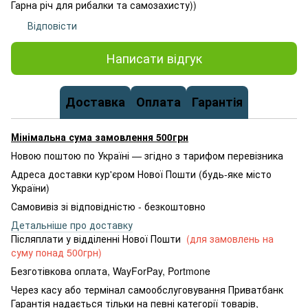
Гарна річ для рибалки та самозахисту))
Відповісти
Написати відгук
Доставка
Оплата
Гарантія
Мінімальна сума замовлення 500грн
Новою поштою по Україні — згідно з тарифом перевізника
Адреса доставки кур'єром Нової Пошти (будь-яке місто
України)
Самовивіз зі відповідністю - безкоштовно
Детальніше про доставку
Післяплати у відділенні Нової Пошти
(для замовлень на
суму понад 500грн)
Безготівкова оплата, WayForPay, Portmone
Через касу або термінал самообслуговування Приватбанк
Гарантія надається тільки на певні категорії товарів,